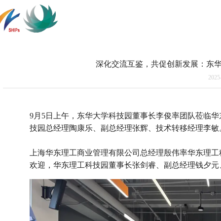
深化交流互鉴，共促创新发展：东
2025
9月5日上午，东华大学科技园董事长李俊率团队莅临
技园总经理陶康乐、副总经理张辉、技术转移经理李敏
上海华东理工商业管理有限公司总经理殷伟率华东理工
欢迎，华东理工科技园董事长张剑睿、副总经理钱夕元