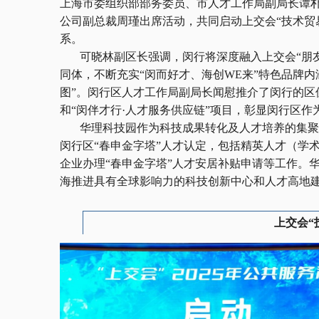
上海市委组织部部务委员、市人才工作局副局长谭
公司副总裁周瑾出席活动，共同启动上交会“技术贸易
系。
可晓林副区长强调，闵行将深度融入上交会“朋友
同体，不断充实“闵而好才、海创WE来”特色品牌
图”。闵行区人才工作局副局长闻慰推介了闵行的区
和“闵伴才行·人才服务供应链”项目，彰显闵行区
华理科技园作为科技成果转化及人才培养的集聚区，
闵行区“春申金字塔”人才认定，包括精英人才（学
企业办理“春申金字塔”人才安居补贴申请等工作。
海推进具有全球影响力的科技创新中心和人才高地
上交会“