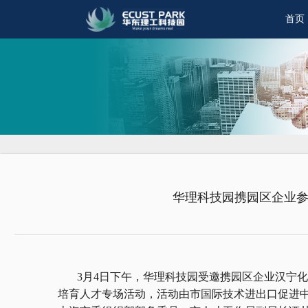
首页
华理科技园携园区企业参
3月4日下午，华理科技园受邀携园区企业汉宁化学
培育人才专场活动，活动由市国际技术进出口促进