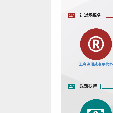
1F
进退场服务
工商注册或变更代办
2F
政策扶持