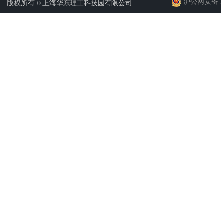
沪公网安备 31
版权所有
上海华东理工科技园有限公司
©