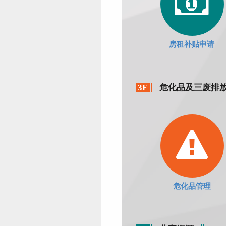
房租补贴申请
3F
危化品及三废排
危化品管理